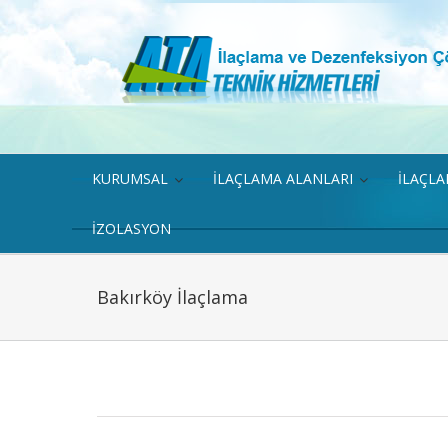
KURUMSAL
İLAÇLAMA ALANLARI
İLAÇL
IZOLASYON
Bakırköy İlaçlama