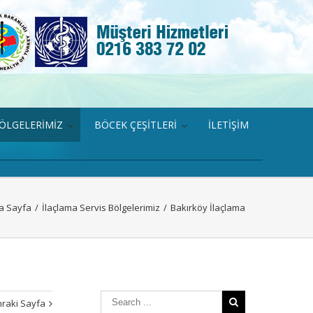
BÖLGELERİMİZ
BÖCEK ÇEŞİTLERİ
İLETİŞİM
a Sayfa
/
İlaçlama Servis Bölgelerimiz
/
Bakırköy İlaçlama
raki Sayfa