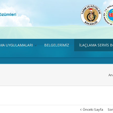
AMA UYGULAMALARI
BELGELERİMİZ
İLAÇLAMA SERVİS 
An
Önceki Sayfa
Son