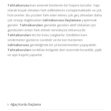
Tahtakurusu
kan emerek beslenen bir haşere türüdür. Yapı
olarak küçük olmaları fark edilmelerini zorlaştırmaktadır ve çok
hızlı ürerler. Bu yüzden fark eder etmez çok geç olmadan daha
çok üreyip dağılmadan
tahtakurusu ilaçlaması
yaptırmak
gerekir.
Tahtakuruları
genelde geceleri aktif oldukları için
gündüzleri onları fark etmek neredeyse imkansızdır.
Tahtakuruları
itici bir koku salgılarlar. Emdikleri kanı
sindirmeleri günlerce sürebilir ve bir kez beslenen
tahtakurusu
gerektiğinde bir yıl beslenmeden yaşayabilir.
Tahtakuruları
ısırdıkları bölgede deri üzerinde kızarıklık, şişlik
ve aşırı kaşıntı yaparlar.
Ağaç Kurdu İlaçlama